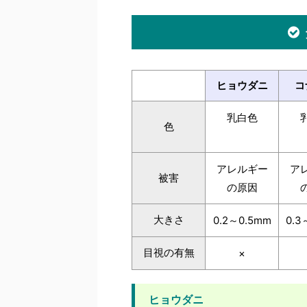
ヒョウダニ
コ
乳白色
色
アレルギー
ア
被害
の原因
大きさ
0.2～0.5mm
0.3
目視の有無
×
ヒョウダニ