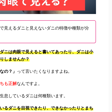
で見えるダニと見えないダニの特徴や種類が分
ダニは肉眼で見えると書いてあったり、ダニは小
りしませんか？
なの？」
って言いたくなりますよね。
ちも正解
なんですよ。
生息しているダニは何種類います。
いるダニを目視できたり、できなかったりとまち