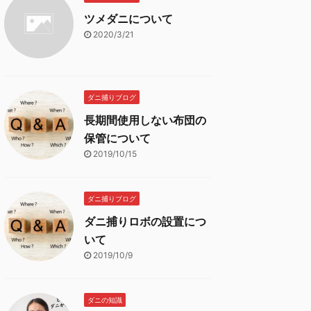
ツメダニについて
2020/3/21
ダニ捕りブログ
長期間使用しない布団の
保管について
2019/10/15
ダニ捕りブログ
ダニ捕りロボの設置につ
いて
2019/10/9
ダニの知識