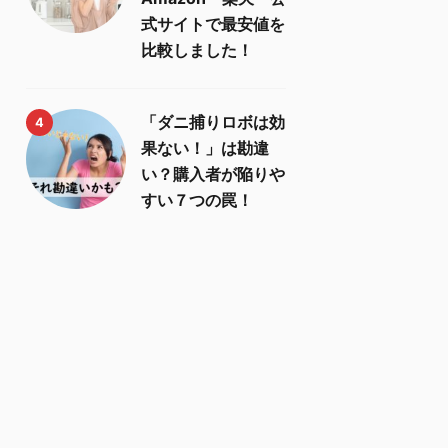
式サイトで最安値を
比較しました！
「ダニ捕りロボは効
4
果ない！」は勘違
い？購入者が陥りや
すい７つの罠！