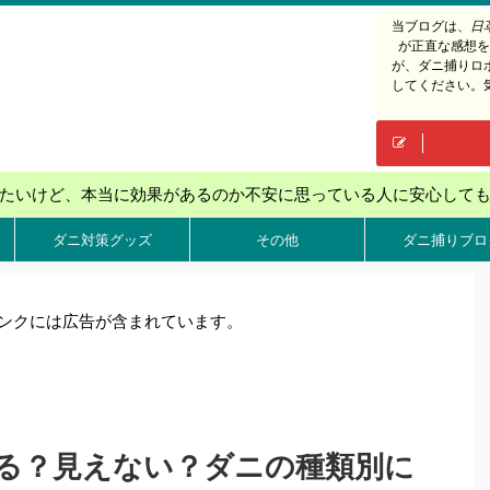
当ブログは、
日
が正直な感想を
が、ダニ捕りロ
してください。
たいけど、本当に効果があるのか不安に思っている人に安心して
ダニ対策グッズ
その他
ダニ捕りブロ
ンクには広告が含まれています。
る？見えない？ダニの種類別に