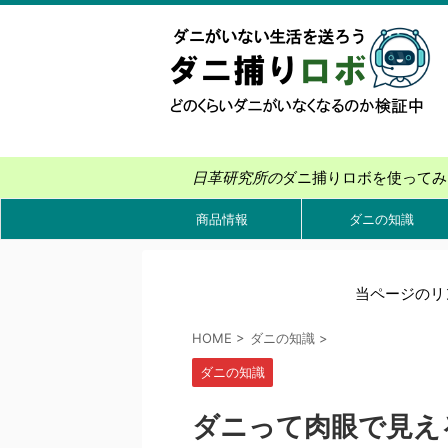
日革研究所の
ダニ捕りロボを使ってみ
商品情報
ダニの知識
当ページのリ
HOME
>
ダニの知識
>
ダニの知識
ダニって肉眼で見え