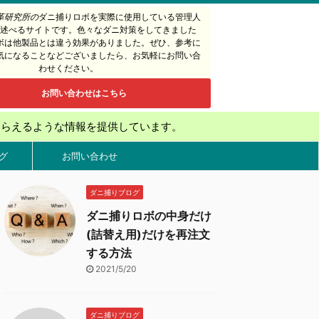
革研究所の
ダニ捕りロボを実際に使用している管理人
述べるサイトです。色々なダニ対策をしてきました
ボは他製品とは違う効果がありました。ぜひ、参考に
気になることなどございましたら、お気軽にお問い合
わせください。
お問い合わせはこちら
もらえるような情報を提供しています。
グ
お問い合わせ
ダニ捕りブログ
ダニ捕りロボの中身だけ
(詰替え用)だけを再注文
する方法
2021/5/20
ダニ捕りブログ