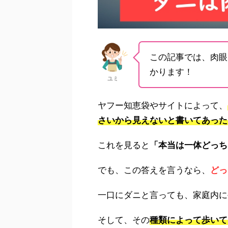
この記事では、肉眼
かります！
ユミ
ヤフー知恵袋やサイトによって、
さいから見えないと書いてあった
これを見ると
「本当は一体どっち
でも、この答えを言うなら、
どっ
一口にダニと言っても、家庭内に
そして、その
種類によって歩いて