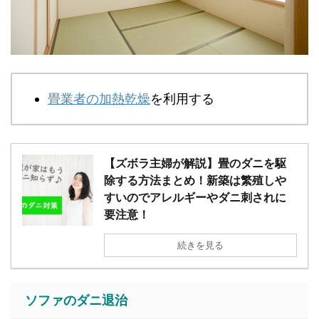
畳業者の加熱乾燥
を利用する
【ズボラ主婦が解説】畳のダニを駆
除する方法まとめ！新築は繁殖しや
すいのでアレルギーやダニ刺されに
要注意！
続きを見る
ソファのダニ退治