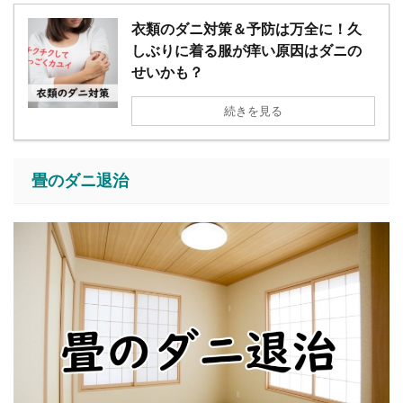
衣類のダニ対策＆予防は万全に！久
しぶりに着る服が痒い原因はダニの
せいかも？
続きを見る
畳のダニ退治