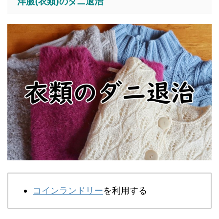
洋服(衣類)のダニ退治
コインランドリー
を利用する