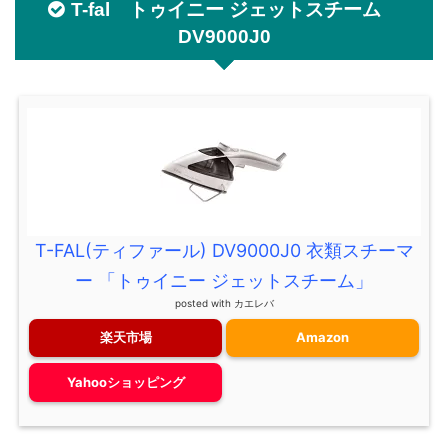
T-fal トゥイニー ジェットスチーム
DV9000J0
T-FAL(ティファール) DV9000J0 衣類スチーマ
ー 「トゥイニー ジェットスチーム」
posted with
カエレバ
楽天市場
Amazon
Yahooショッピング