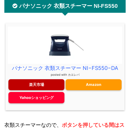
パナソニック 衣類スチーマー NI-FS550
パナソニック 衣類スチーマー NI−FS550−DA
posted with
カエレバ
楽天市場
Amazon
Yahooショッピング
衣類スチーマーなので、
ボタンを押している間はス