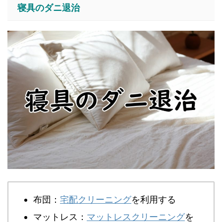
寝具のダニ退治
布団：
宅配クリーニング
を利用する
マットレス：
マットレスクリーニング
を