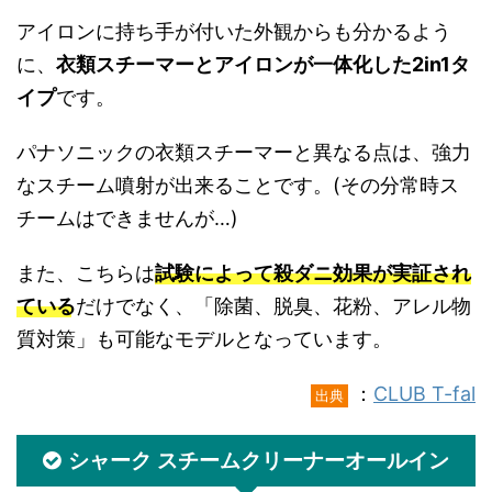
アイロンに持ち手が付いた外観からも分かるよう
に、
衣類スチーマーとアイロンが一体化した2in1タ
イプ
です。
パナソニックの衣類スチーマーと異なる点は、強力
なスチーム噴射が出来ることです。(その分常時ス
チームはできませんが…)
また、こちらは
試験によって殺ダニ効果が実証され
ている
だけでなく、「除菌、脱臭、花粉、アレル物
質対策」も可能なモデルとなっています。
：
CLUB T-fal
出典
シャーク スチームクリーナーオールイン