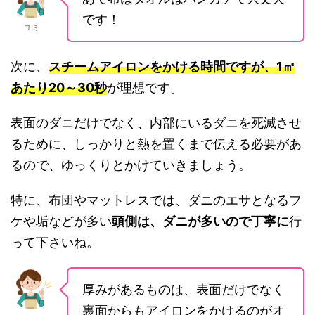
です！
ユミ
次に、
スチームアイロンをかける時間ですが、1㎡
あたり20～30秒
が理想です。
表面のダニだけでなく、内部にいるダニを死滅させ
るために、しっかりと熱を置くまで伝える必要があ
るので、ゆっくりとかけていきましょう。
特に、布団やマットレスでは、ダニのエサとなるフ
ケや垢などが多い
頭側は、ダニが多いので丁寧に
行
って下さいね。
厚みがあるものは、表面だけでなく
裏面からもアイロンをかけるのがオ