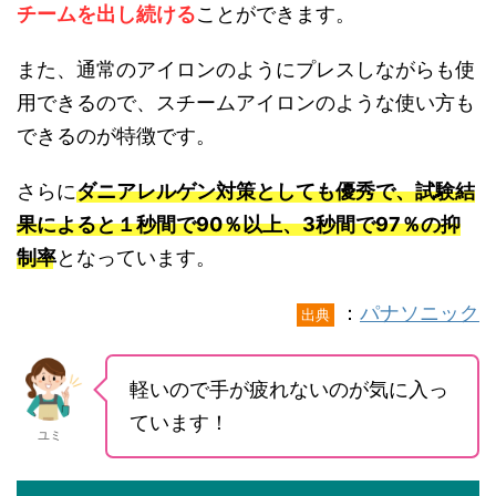
チームを出し続ける
ことができます。
また、通常のアイロンのようにプレスしながらも使
用できるので、スチームアイロンのような使い方も
できるのが特徴です。
さらに
ダニアレルゲン対策としても優秀で、試験結
果によると１秒間で90％以上、3秒間で97％の抑
制率
となっています。
：
パナソニック
出典
軽いので手が疲れないのが気に入っ
ています！
ユミ