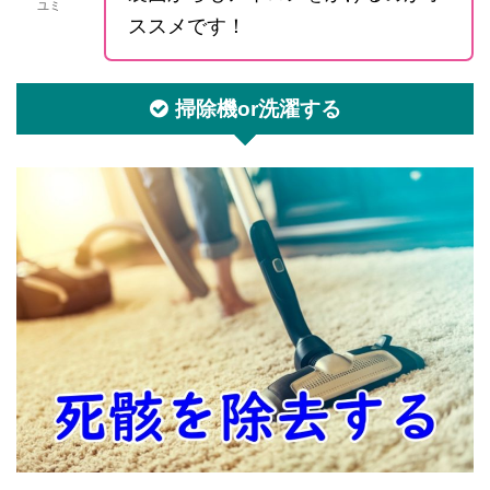
ユミ
ススメです！
掃除機or洗濯する