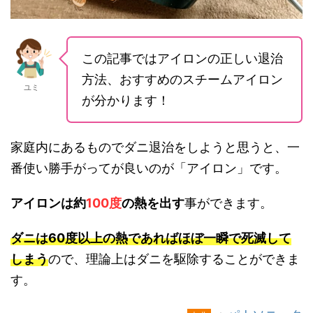
この記事ではアイロンの正しい退治
方法、おすすめのスチームアイロン
ユミ
が分かります！
家庭内にあるものでダニ退治をしようと思うと、一
番使い勝手がってが良いのが「アイロン」です。
アイロンは約
100度
の熱を出す
事ができます。
ダニは60度以上の熱であればほぼ一瞬で死滅して
しまう
ので、理論上はダニを駆除することができま
す。