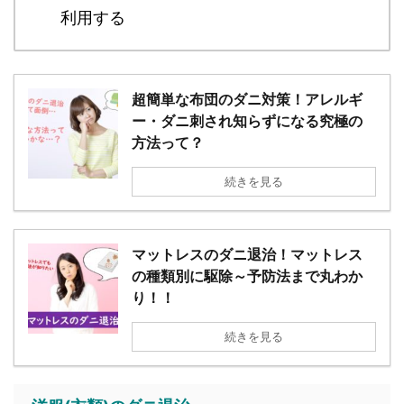
利用する
超簡単な布団のダニ対策！アレルギ
ー・ダニ刺され知らずになる究極の
方法って？
続きを見る
マットレスのダニ退治！マットレス
の種類別に駆除～予防法まで丸わか
り！！
続きを見る